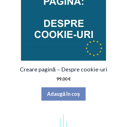
Creare pagină – Despre cookie-uri
99,00
€
Adaugă în coș