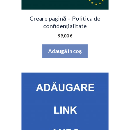
Creare pagină – Politica de
confidențialitate
99,00
€
Adaugă în coș