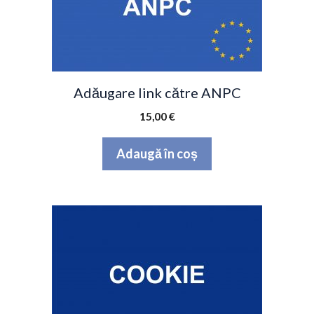
Adăugare link către ANPC
15,00
€
Adaugă în coș