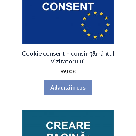
Cookie consent – consimțământul
vizitatorului
99,00
€
Adaugă în coș