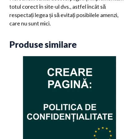
totul corect în site-ul dvs., astfel încât să
respectați legea și să evitați posibilele amenzi,
care nu sunt mici.
Produse similare