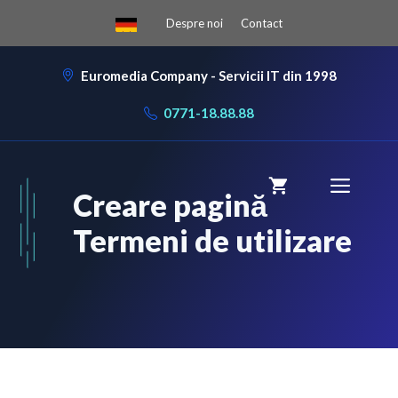
Sari
Despre noi
Contact
la
conținut
Euromedia Company - Servicii IT din 1998
0771-18.88.88
Meni
Creare pagină
Termeni de utilizare